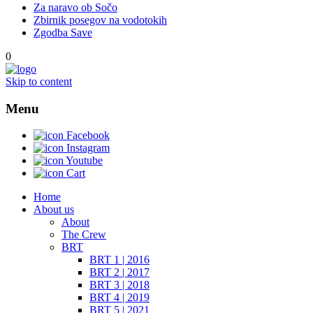
Za naravo ob Sočo
Zbirnik posegov na vodotokih
Zgodba Save
0
Skip to content
Menu
Facebook
Instagram
Youtube
Cart
Home
About us
About
The Crew
BRT
BRT 1 | 2016
BRT 2 | 2017
BRT 3 | 2018
BRT 4 | 2019
BRT 5 | 2021