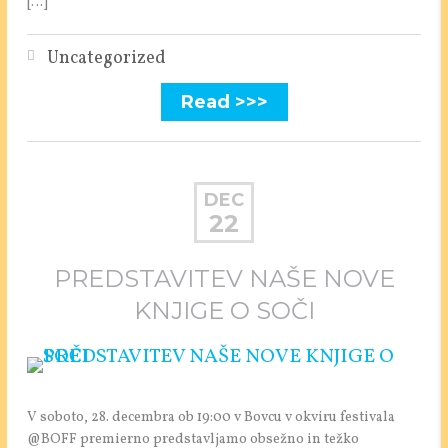
[…]
Uncategorized
Read >>>
DEC
22
PREDSTAVITEV NAŠE NOVE
KNJIGE O SOČI
V soboto, 28. decembra ob 19:00 v Bovcu v okviru festivala
@BOFF premierno predstavljamo obsežno in težko